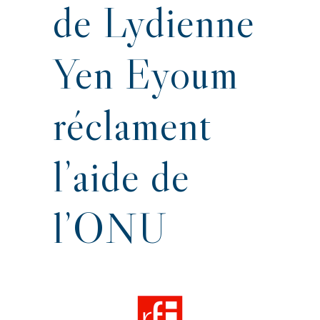
de Lydienne
Yen Eyoum
réclament
l’aide de
l’ONU