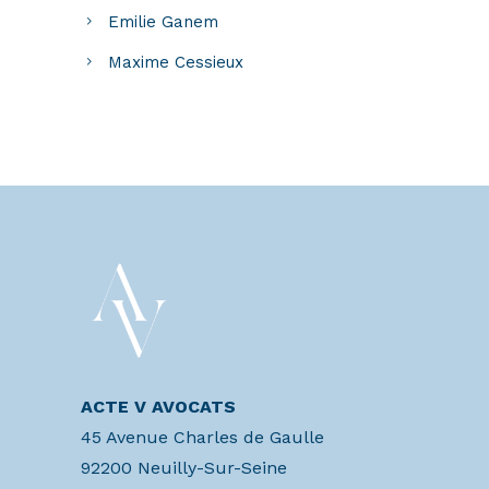
Emilie Ganem
Maxime Cessieux
ACTE V AVOCATS
45 Avenue Charles de Gaulle
92200 Neuilly-Sur-Seine