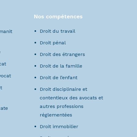
Nos compétences
Droit du travail
amanit
Droit pénal
e
Droit des étrangers
cat
Droit de la famille
vocat
Droit de l’enfant
t
Droit disciplinaire et
contentieux des avocats et
autres professions
cate
réglementées
Droit immobilier