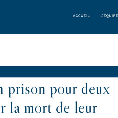
ACCUEIL
L’ÉQUIP
n prison pour deux
r la mort de leur