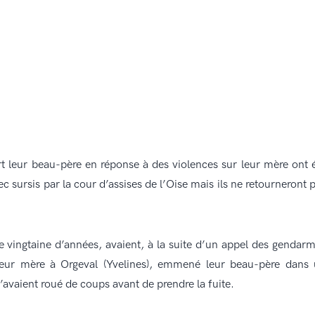
rt leur beau-père en réponse à des violences sur leur mère ont 
 sursis par la cour d’assises de l’Oise mais ils ne retourneront 
e vingtaine d’années, avaient, à la suite d’un appel des gendar
 leur mère à Orgeval (Yvelines), emmené leur beau-père dans
l’avaient roué de coups avant de prendre la fuite.