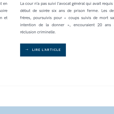
nt en
La cour n’a pas suivi l’avocat général qui avait requis
oire
début de soirée six ans de prison ferme. Les d
on et
frères, poursuivis pour « coups suivis de mort s
intention de la donner », encouraient 20 ans 
réclusion criminelle.
LIRE L'ARTICLE